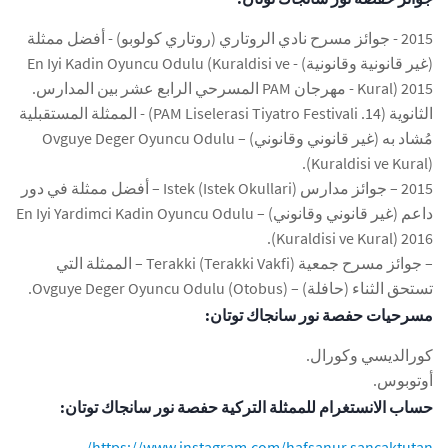
2015 - جوائز مسرح نادي الروتاري (روتاري كولوبو) - أفضل ممثلة
(غير قانونية وقانونية) - En Iyi Kadin Oyuncu Odulu (Kuraldisi ve
Kural) 2015 - مهرجان PAM المسرحي الرابع عشر بين المدارس.
الثانوية (14. PAM Liselerasi Tiyatro Festivali) - الممثلة المستقبلية
مُشاد به (غير قانوني وقانوني) – Ovguye ​​Deger Oyuncu Odulu
(Kuraldisi ve Kural).
2015 – جوائز مدارس Istek (Istek Okullari) – أفضل ممثلة في دور
داعم (غير قانوني وقانوني) – En Iyi Yardimci Kadin Oyuncu Odulu
(Kuraldisi ve Kural) 2016.
– جوائز مسرح جمعية Terakki (Terakki Vakfi) – الممثلة التي
تستحق الثناء (حافلة) – Ovguye ​​Deger Oyuncu Odulu (Otobus).
مسرحيات حفصة نور سانجاك توتان:
كورالديسي وكورال.
أوتوبوس.
حساب الانستغرام للممثلة التركية حفصة نور سانجاك توتان:
https://www.instagram.com/hafsanur.sancaktutan/