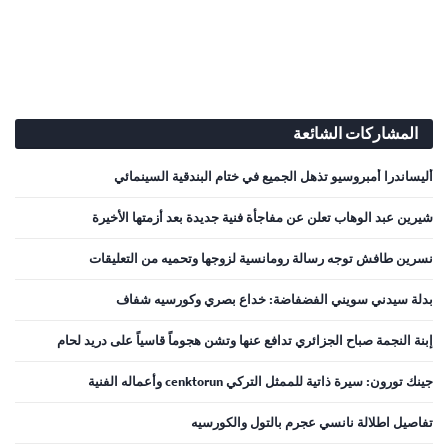
المشاركات الشائعة
أليساندرا أمبروسيو تذهل الجميع في ختام البندقية السينمائي
شيرين عبد الوهاب تعلن عن مفاجأة فنية جديدة بعد أزمتها الأخيرة
نسرين طافش توجه رسالة رومانسية لزوجها وتحميه من التعليقات
بدلة سيدني سويني الفضفاضة: خداع بصري وكورسيه شفاف
إبنة النجمة صباح الجزائري تدافع عنها وتشن هجوماً قاسياً على دريد لحام
جينك تورون: سيرة ذاتية للممثل التركي cenktorun وأعماله الفنية
تفاصيل اطلالة نانسي عجرم بالتول والكورسيه