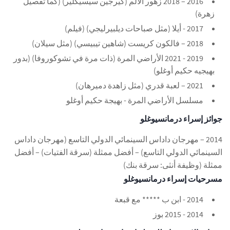
2016 – 2018 زهور الألم (كيرجين سيسيكلير) (كما تفصيل
زهرة)
2017 - أيلا (مثل صباحات ديلبيرليجي) (فيلم)
2018 – فالكون كريست (شاهين تيبيسي) (مثل سيلان)
2019 - 2021 الأراضي المرة (ذات مرة في تشوكوروفا) (بدور
بهيجيه حكيم أوغلو)
2021 – لعبة قدري (مثل زاهدة دميرهان)
مسلسل الأراضي المرة - بهيجة حكيم أوغلو
جوائز إسراء درمانسيوغلو
2014 – مهرجان داداس السينمائي الدولي التاسع (مهرجان داداس
السينمائي الدولي التاسع) – أفضل ممثلة (سرقة الفتيات) – أفضل
ممثلة (وظيفة أنثى: سرقة بنك)
مسرحيات إسراء درمانسيوغلو
2014 - ابن ب ***** مع قبعة
2014 - 2015 بوز