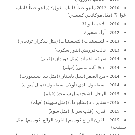
2010 - 2012 ما هو خطأ فاطمة غول؟ (ما هو خطأ فاطمة
غول؟) (مثل موكادس كيتنسي)
2010 – الإحباط و 31
2012 – آراء صغيرة
2013 – التسعينيات (التسعينيات) (مثل سكران تونجاي)
2013 - غالب درويش (بدور سكرية)
2014 - سرقة الفتيات (مثل دوردان) (فيلم)
2014 – 9on (كما مامي) (فيلم)
2014 – من الصفر (سيل باستان) (مثل يلدا يسيليورت)
2014 – اسطنبول بادي (أولان اسطنبول) (مثل أيتوب)
2015 - الرجل الشبح (مثل سامت) (فيلم)
2015 - ستاير داد (ستاير داد) (مثل سهيلة) (فيلم)
2015 – قدري (قلب سرايا) (مثل سولا)
2015 – القرن الرائع كوسيم (القرن الرائع: كوسيم) (مثل
سينيت)