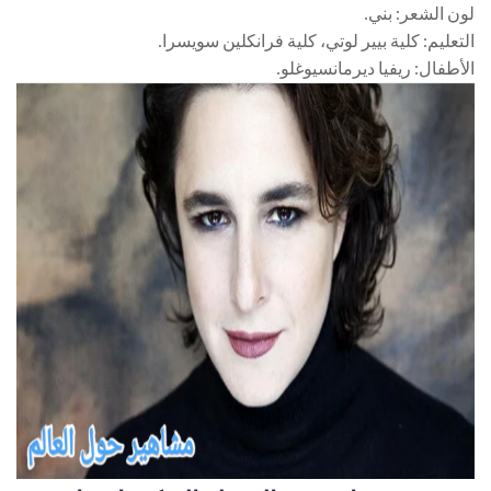
لون الشعر: بني.
التعليم: كلية بيير لوتي، كلية فرانكلين سويسرا.
الأطفال: ريفيا ديرمانسيوغلو.