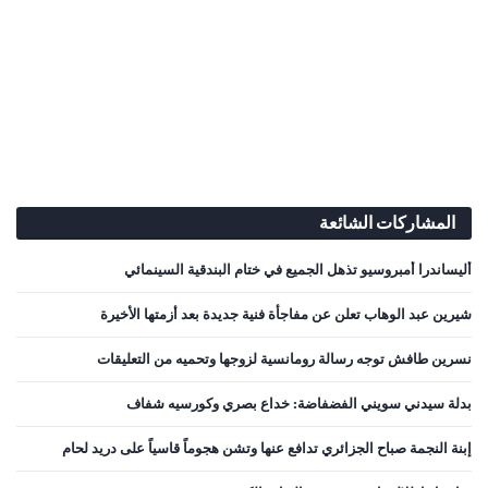
المشاركات الشائعة
أليساندرا أمبروسيو تذهل الجميع في ختام البندقية السينمائي
شيرين عبد الوهاب تعلن عن مفاجأة فنية جديدة بعد أزمتها الأخيرة
نسرين طافش توجه رسالة رومانسية لزوجها وتحميه من التعليقات
بدلة سيدني سويني الفضفاضة: خداع بصري وكورسيه شفاف
إبنة النجمة صباح الجزائري تدافع عنها وتشن هجوماً قاسياً على دريد لحام