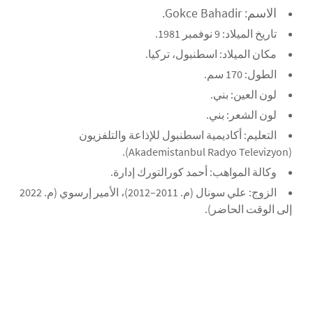
الاسم: Gokce Bahadir.
تاريخ الميلاد: 9 نوفمبر 1981.
مكان الميلاد: اسطنبول، تركيا.
الطول: 170 سم.
لون العين: بني.
لون الشعر: بني.
التعليم: أكاديمية اسطنبول للإذاعة والتلفزيون
(Akademistanbul Radyo Televizyon).
وكالة المواهب: أحمد كورالتورك إدارة.
الزوج: علي سونال (م. 2011–2012)، الأمير إرسوي (م. 2022
إلى الوقت الحاضر).