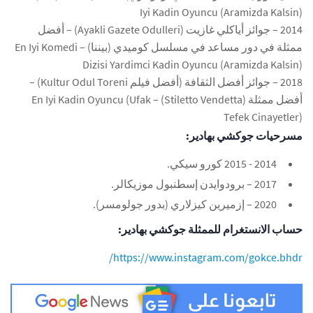
Iyi Kadin Oyuncu (Aramizda Kalsin)
2014 – جوائز أياكلي غازيت (Ayakli Gazete Odulleri) – أفضل
ممثلة في دور مساعد في مسلسل كوميدي (بيننا) – En Iyi Komedi
Dizisi Yardimci Kadin Oyuncu (Aramizda Kalsin)
2018 – جوائز أفضل الثقافة (أفضل فيلم Kultur Odul Toreni) –
أفضل ممثلة (Stiletto Vendetta) – En Iyi Kadin Oyuncu (Ufak
Tefek Cinayetler)
مسرحيات جوكشي بهادير:
2014 - 2015 كورو سيكي.
2017 – برودوايدن إسطنبول موزيكالر.
2020 – إزميرين كيزلاري (بدور جولومسر).
حساب الانستغرام للممثلة جوكشي بهادير:
https://www.instagram.com/gokce.bhdr/