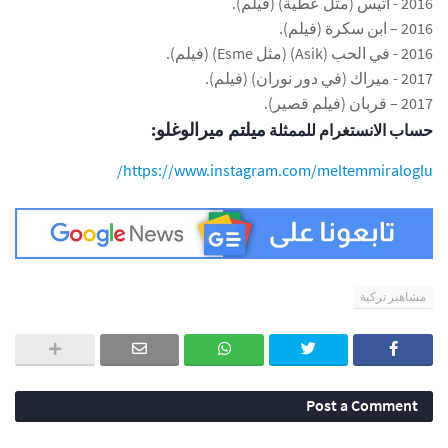
2016 - أتيس (مثل عطية) (فيلم).
2016 – ابن سكرة (فيلم).
2016 - في الحب (Asik) (مثل Esme) (فيلم).
2017 - ميراك (في دور نوران) (فيلم).
2017 – قربان (فيلم قصير).
ميلتم ميرالوغلو:
حساب الانستغرام للممثلة
https://www.instagram.com/meltemmiraloglu/
مشاهير تركية
Post a Comment