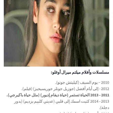
مسلسلات وأفلام ميلتم ميرال أوغلو:
2010 – يوم السيف (كيليتش جونو).
2012 - إلى أيام أفضل (جوزيل جونلر جوريسيجيز) (فيلم).
2011 - 2013 الحياة تستمر (حياة ديفام إديور) (مثل حياة باكيرجي).
2013 - 2014 كتبت اسمك إلى قلبي (عديني كلبيم يزديم) (بدور
دجلة).