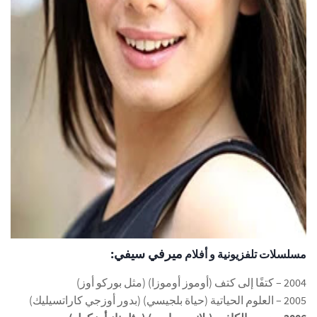
ميرفي سيفي:
مسلسلات تلفزيونية و أفلام
2004 – كتفًا إلى كتف (أوموز أوموزا) (مثل بوركو أوز)
2005 – العلوم الحياتية (حياة بلجيسي) (بدور أوزجي كاراتسيليك)