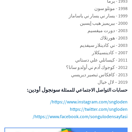
1993 - يرما
1998 - موتلو سون
1999 - يسار ني يسار ني ياساماز
2000 - بيريميز هيب إيسين
2003 - دورت ميفسيم
2003 - هورتلاك
2003 - ني كادينلار سيفديم
2007 – كادينسيكلار
2011 - كيسانلي علي دستاني
2012 - كوجوك آدم ني أولدو سانا؟
2013 - كافكاس تبصير ديريسي
2019 – لال خيال
سونجول أودين:
حسابات التواصل الاجتماعي للممثلة
https://www.instagram.com/sngloden/
https://twitter.com/sngloden
https://www.facebook.com/songulodensayfasi/