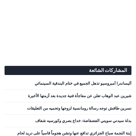
المشاركات الشائعة
أليساندرا أمبروسيو تذهل الجميع في ختام البندقية السينمائي
شيرين عبد الوهاب تعلن عن مفاجأة فنية جديدة بعد أزمتها الأخيرة
نسرين طافش توجه رسالة رومانسية لزوجها وتحميه من التعليقات
بدلة سيدني سويني الفضفاضة: خداع بصري وكورسيه شفاف
إبنة النجمة صباح الجزائري تدافع عنها وتشن هجوماً قاسياً على دريد لحام