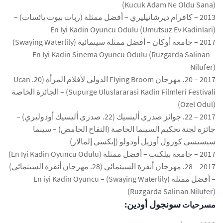
(Kucuk Adam Ne Oldu Sana)
2013 – كافرام ديرشانيليري – أفضل ممثلة (ربات بيوت يائسات) –
En Iyi Kadin Oyuncu Odulu (Umutsuz Ev Kadinlari)
2017 – جامعة أوكان – أفضل ممثلة سينمائية (Swaying Waterlily)
– En Iyi Kadin Sinema Oyuncu Odulu (Ruzgarda Salinan
Nilufer)
2017 – 20. مهرجان Flying Broom الدولي لأفلام المرأة (20. Ucan
Supurge Uluslararasi Kadin Filmleri Festivali) – الجائزة الخاصة
(Ozel Odul)
2017 – 22. جوائز صدري أليسيك (22. صدري أليسيك أودوليري) –
جائزة لجنة تحكيم السينما الخاصة (التفاح الحامض) – سينما
سيسيسي كورول أوزيل أودولو (إيكسي إلمالار)
2017 – جامعة بيلكنت – أفضل ممثلة (En Iyi Kadin Oyuncu Odulu)
2017 – 28. مهرجان أنقرة السينمائي (28. مهرجان أنقرة السينمائي)
– أفضل ممثلة (Swaying Waterlily) – En iyi Kadin Oyuncu
(Ruzgarda Salinan Nilufer)
سونجول أودين:
مسرحيات