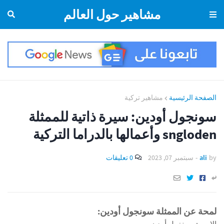
مشاهير حول العالم
الصفحة الرئيسية
مشاهير تركية
سونجول أودين: سيرة ذاتية للممثلة
sngloden وأعمالها بالدراما التركية
by
ali
-
سبتمبر 07, 2023
0 تعليقات
لمحة عن الممثلة سونجول أودين:
الاسم: سونغول أودن