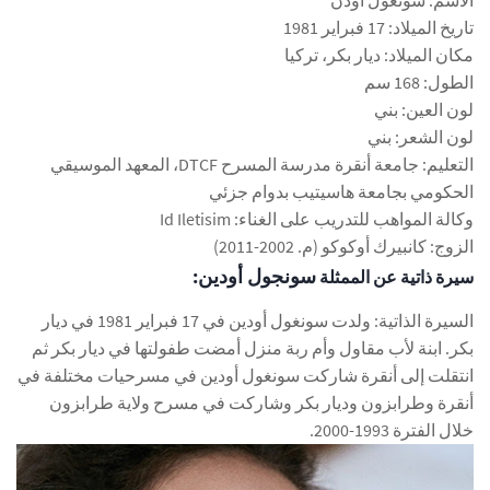
تاريخ الميلاد: 17 فبراير 1981
مكان الميلاد: ديار بكر، تركيا
الطول: 168 سم
لون العين: بني
لون الشعر: بني
التعليم: جامعة أنقرة مدرسة المسرح DTCF، المعهد الموسيقي
الحكومي بجامعة هاسيتيب بدوام جزئي
وكالة المواهب للتدريب على الغناء: Id Iletisim
الزوج: كانبيرك أوكوكو (م. 2002-2011)
سونجول أودين:
سيرة ذاتية عن الممثلة
السيرة الذاتية: ولدت سونغول أودين في 17 فبراير 1981 في ديار
بكر. ابنة لأب مقاول وأم ربة منزل أمضت طفولتها في ديار بكر ثم
انتقلت إلى أنقرة شاركت سونغول أودين في مسرحيات مختلفة في
أنقرة وطرابزون وديار بكر وشاركت في مسرح ولاية طرابزون
خلال الفترة 1993-2000.