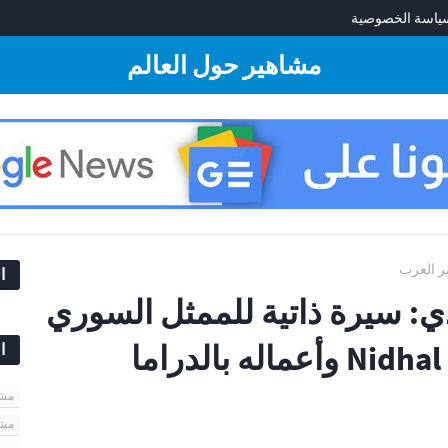
ياسة الخصوصية
مشاهير حول العالم
ر العرب
ا
: سيرة ذاتية للممثل السوري
Nidhal Hammadi وأعماله بالدراما
ا
مشاهير
مشا