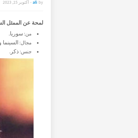
by
ali
-
أكتوبر 15, 2023
لمحة عن الممثل ا
سوريا.
من:
السينما و
مجال:
ذكر.
جنس: