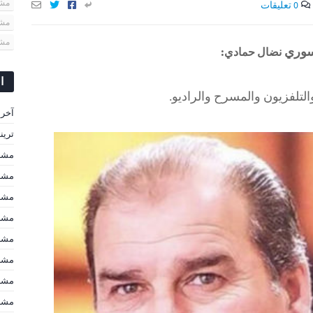
مشا
0 تعليقات
مشا
مشا
لسوري
نضال حمادي:
ا
التلفزيون والمسرح والراديو.
آخر 
ترين
مشاه
مشاه
مشاه
مشاه
مشاه
مشاه
مشاه
مشا