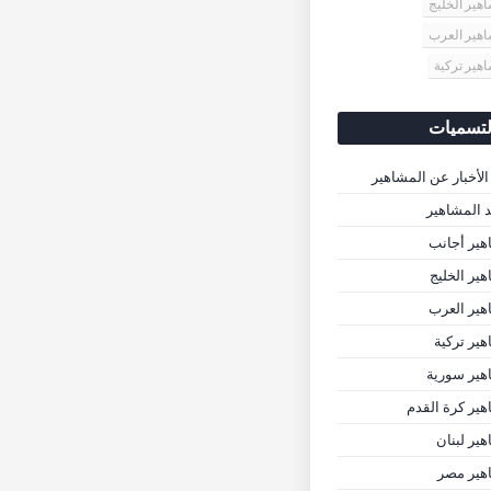
هير الخليج
هير العرب
هير تركية
لتسميات
الأخبار عن المشاهير
د المشاهير
ير أجانب
ير الخليج
ير العرب
ير تركية
ير سورية
ير كرة القدم
ير لبنان
هير مصر