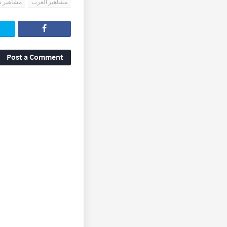
مشاهير العرب
مشاهير س
Post a Comment