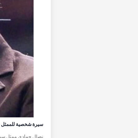
سيرة شخصية للممثل 
نضال حمادي ممثل سوري 