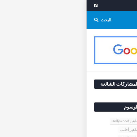
البحث
لمشاركات الشائعة
لوسوم
 Hollywood
هير أجانب