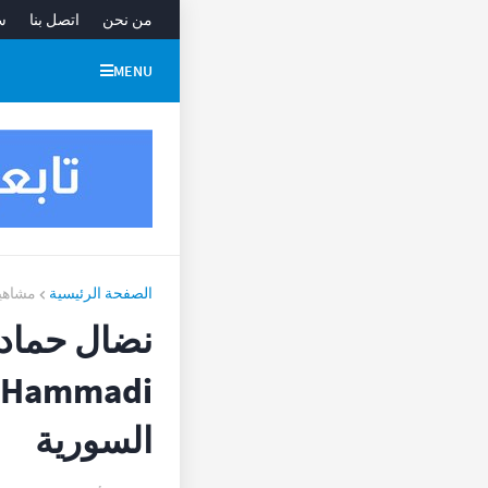
من نحن
اتصل بنا
س
MENU
الصفحة الرئيسية
مشاهي
نضال حمادي
السورية