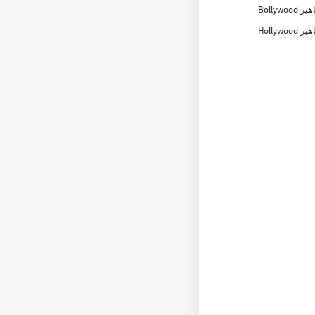
Bollywoo
Hollywoo