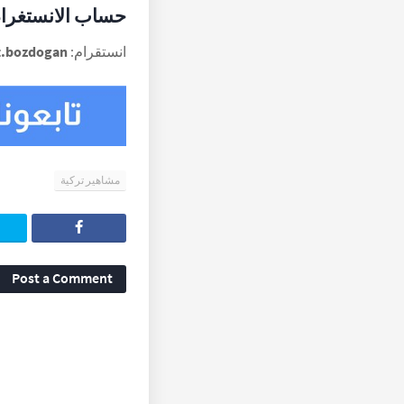
حساب الانستغرام
انستقرام:
https://www.instagram.com/mehmet.bozdogan/
مشاهير تركية
Post a Comment