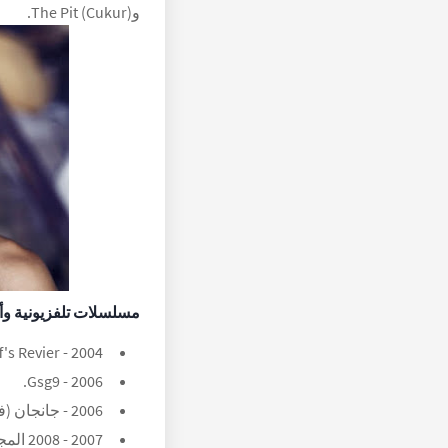
وThe Pit (Cukur).
مسلسلات تلفزيونية وأ
2004 - Wolff's Revier.
2006 - Gsg9.
2006 - جانجان (فيلم).
2007 - 2008 المجرم.