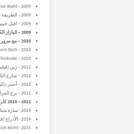
2009 – Die Soap Deiner Wahl.
2009 – الطريقة (فيلم).
2009 – اقتل حبيبك (فيلم).
2009 – البازار الكبير (Kapalicarsi).
2010 – مع مرور الوقت (Oyle Bir Gecer Zaman ki) (مثل Ekber).
2010 – Zeiten Andern Dich ( فيلم).
2010 – Schicksale.
2012 – زين (فيلم).
2012 – شارع الكوليرا عالم جديد (أجير رومان يني دنيا) (مثل هالدون).
2012 – أحمر داكن (مثل حسن).
2012 – برج المراقبة (فيلم).
2012 – 2015 كاراداي (مثل بردان).
2014 - سارة شتاين / تود في برلين.
2014 - الأدراج (فيلم).
2015 - Vergesst Mich Nicht (فيلم).