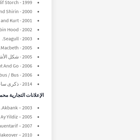
1999 - Kalif Storch.
2000 - Ferhad and Shirin.
2001 - Keciler ، Kuzular and Kurt.
2002 - Roobin Hood.
2003 - Seagull.
2005 - Macbeth.
2005 - شكل الأشياء.
2006 - Cut And Go.
2006 - Otobus / Bus.
2014 - ذكرى ساحة المعركة.
الإعلانات التجارية
محمد
2003 – Akbank.
2005 – E-Plus / Ay Yildiz.
2007 – Hutchinson3 / Frauentarif.
2010 – Ikea / Makeover.