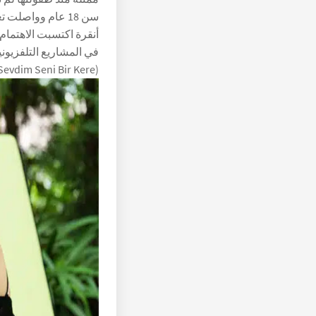
سن 18 عام وواصل
أنقرة اكتسبت الاهتمام
evdim Seni Bir Kere).