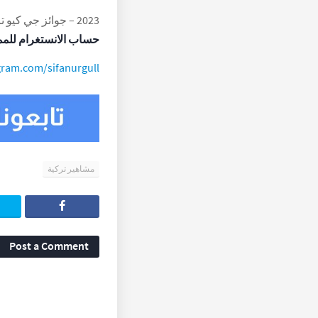
2023 – جوائز جي كيو تركيا للرجال للعام – الممثلة الصاعدة لهذا العام.
حساب الانستغرام للمم
ram.com/sifanurgull/
مشاهير تركية
Post a Comment