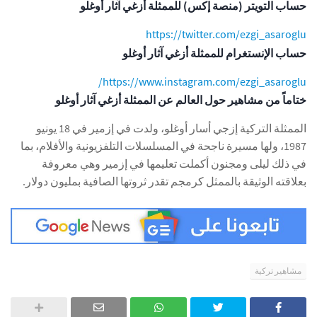
حساب التويتر (منصة إكس) للممثلة أزغي آثار أوغلو
https://twitter.com/ezgi_asaroglu
حساب الإنستغرام للممثلة أزغي آثار أوغلو
https://www.instagram.com/ezgi_asaroglu/
ختاماً من مشاهير حول العالم عن الممثلة أزغي آثار أوغلو
الممثلة التركية إزجي أسار أوغلو، ولدت في إزمير في 18 يونيو
1987، ولها مسيرة ناجحة في المسلسلات التلفزيونية والأفلام، بما
في ذلك ليلى ومجنون أكملت تعليمها في إزمير وهي معروفة
بعلاقته الوثيقة بالممثل كرمجم تقدر ثروتها الصافية بمليون دولار.
مشاهير تركية