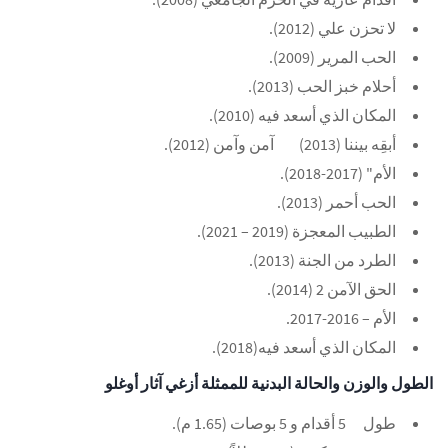
لا تحزن علي (2012).
الحب المرير (2009).
أحلام خبز الحب (2013).
المكان الذي أسعد فيه (2010).
أبقِه بيننا (2013)
آمن وآمن (2012).
الأم" (2017-2018).
الحب أحمر (2013)
.
الطبيب المعجزة (2019 – 2021).
الطرد من الجنة (2013).
الحق الآمن 2 (2014).
الأم – 2016-2017.
المكان الذي أسعد فيه(2018).
الطول والوزن والحالة البدنية للممثلة أزغي آثار أوغلو
طول
5 أقدام و 5 بوصات (1.65 م).