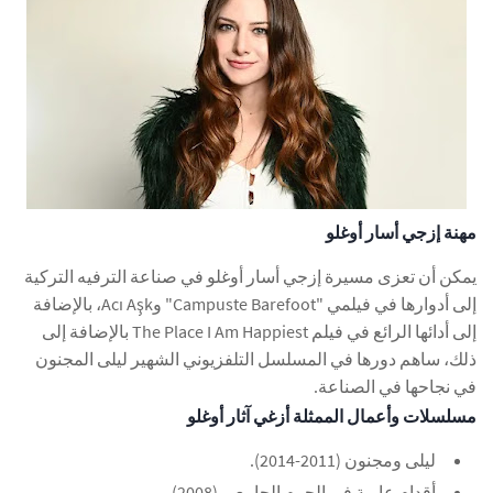
مهنة إزجي أسار أوغلو
يمكن أن تعزى مسيرة إزجي أسار أوغلو في صناعة الترفيه التركية
إلى أدوارها في فيلمي "Campuste Barefoot" وAcı Aşk، بالإضافة
إلى أدائها الرائع في فيلم The Place I Am Happiest بالإضافة إلى
ذلك، ساهم دورها في المسلسل التلفزيوني الشهير ليلى المجنون
في نجاحها في الصناعة.
مسلسلات وأعمال الممثلة أزغي آثار أوغلو
ليلى ومجنون (2011-2014).
أقدام عارية في الحرم الجامعي (2008).