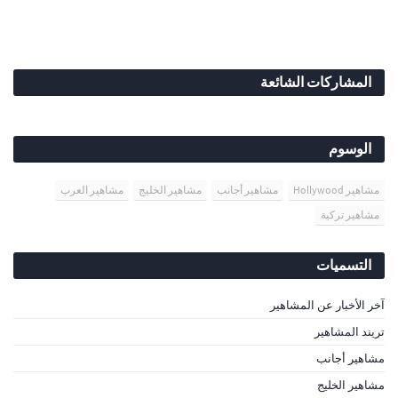
المشاركات الشائعة
الوسوم
مشاهير Hollywood
مشاهير أجانب
مشاهير الخليج
مشاهير العرب
مشاهير تركية
التسميات
آخر الأخبار عن المشاهير
تريند المشاهير
مشاهير أجانب
مشاهير الخليج