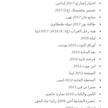
اختيار إجباري:2017-إيناس.
نصيبي وقسمتك (ج2):2017.
سابع جار:2017-نهى.
طاقة نور:2017-نبيلة طنطاوي.
هبة رجل الغراب (ج3، 4):2016، 2017-لينا.
ليلة:2016.
أوراق التوت:2015-يوديت.
بعد البداية:2015.
فرصة ثانية:2014.
ابن موت:2012.
الصفعة:2012-لينا.
المحطة الجاية:2012-لبنى.
شبرا تي في:2011.
اللص والكتاب:2010-سارة عاصم.
حضرة الضابط أخي:2009-راندا جاد الحق.
لحظات حرجة:2007-مريم.