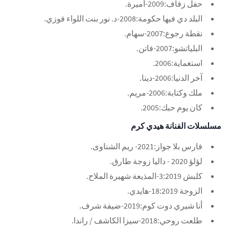
حفل زفاف:2009-أميرة.
البلد دي فيها حكومة:2008-د. نور بنت اللواء فوزي.
نقطة رجوع:2007-سهام.
البلياتشو:2007-فاتن.
استغماية:2006.
آخر الدنيا:2006-دينا.
ملك وكتابة:2006-مريم.
كان يوم حبك:2005.
مسلسلات الفنانة هيدي كرم
فارس بلا جواز:2021- ريم الشناوى.
لؤلؤ 2020 - داليا زوجة طارق.
كلبش 3:2019-المذيعة شهيرة الملاح.
الزوجة 18:2019-هايدي.
أنا شيري دوت كوم:2019-ضيفة شرف.
طلعت روحي:2018-سيزا الكاشف / راندا.