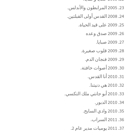
2005
المرابطون والأندلس
.
2008
القدس أولى القبلتين
.
2009
على قيد الحياة
.
2009
صدق وعده
2009
صبايا
.
2009
قلوب صغيرة
.
2009
فنجان الدم
.
2009
أصوات خافتة
.
2010
أنا القدس
.
2010
هي دنيتنا
.
2010
أبو جانتي ملك التكسي
.
2010
الدبور
.
2010
وادي السايح
.
2011
السراب
.
2011
يوميات مدير عام 2
.