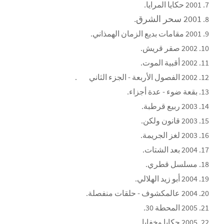
2001
حكايا المرايا.
2001
سحر الشرق
.
2001
مقامات بديع الزمان الهمذاني
.
2002
صقر قريش
.
2002
أقبية الموت
.
2002
الفصول الأربعة - الجزء الثاني
	.
بقعة ضوء - عدة أجزاء.
2003
ربيع قرطبة
.
2003
قانون ولكن
.
2003
لغز الجريمة
.
2004
بعد الشتات.
مسلسل قطري
.
2004
أبو زيد الهلالي
.
2004
عالمكشوف - حلقات منفصلة
.
2005
المحطة 30
.
2005
حكايا وخفايا
.