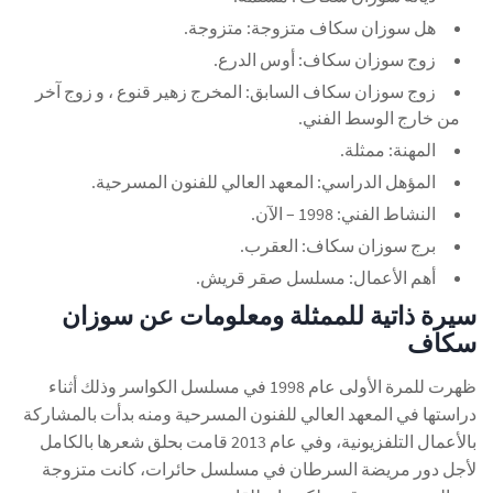
هل سوزان سكاف متزوجة: متزوجة.
زوج سوزان سكاف: أوس الدرع.
زوج سوزان سكاف السابق: المخرج زهير قنوع ، و زوج آخر
من خارج الوسط الفني.
المهنة: ممثلة.
المؤهل الدراسي: المعهد العالي للفنون المسرحية.
النشاط الفني: 1998 – الآن.
برج سوزان سكاف: العقرب.
أهم الأعمال: مسلسل صقر قريش.
سيرة ذاتية للممثلة ومعلومات عن سوزان
سكاف
ظهرت للمرة الأولى عام 1998 في مسلسل الكواسر وذلك أثناء
دراستها في المعهد العالي للفنون المسرحية ومنه بدأت بالمشاركة
بالأعمال التلفزيونية، وفي عام 2013 قامت بحلق شعرها بالكامل
لأجل دور مريضة السرطان في مسلسل حائرات، كانت متزوجة