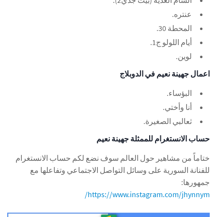
عنتره.
المحطة 30.
أيام اللولو ج1.
لوين.
اعمال جهينة نعيم في الدوبلاج
البؤساء.
أنا وأختي.
ثعالبي الصغيرة.
حساب الانستغرام للممثلة جهينة نعيم
ختاماً من مشاهير حول العالم سوف نضع لكم حساب الانستغرام
للفنانة السورية على وسائل التواصل الاجتماعي وتفاعلها مع
جمهورها:
https://www.instagram.com/jhynnym/