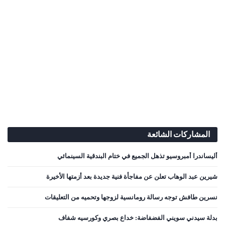
المشاركات الشائعة
أليساندرا أمبروسيو تذهل الجميع في ختام البندقية السينمائي
شيرين عبد الوهاب تعلن عن مفاجأة فنية جديدة بعد أزمتها الأخيرة
نسرين طافش توجه رسالة رومانسية لزوجها وتحميه من التعليقات
بدلة سيدني سويني الفضفاضة: خداع بصري وكورسيه شفاف