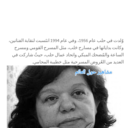
وُلدت في حلب عام 1956، وفي عام 1994 انتَسبت لنقابة الفنانين،
وكانت بداياتها في مسارح حَلب، مثل المسرح القومي ومسرح
الساعة والمُضحك المبكي واتحاد عمال حلب، حيثُ شاركت في
العديد من العُروض المسرحية مثل خطيبة المحامي.