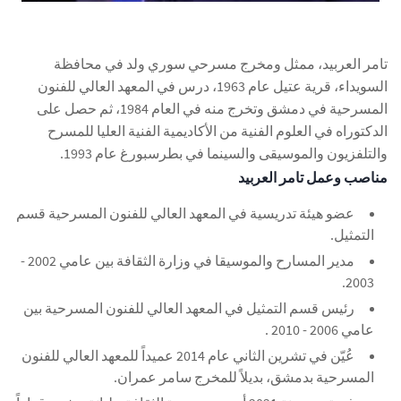
تامر العربيد، ممثل ومخرج مسرحي سوري ولد في محافظة
السويداء، قرية عتيل عام 1963، درس في المعهد العالي للفنون
المسرحية في دمشق وتخرج منه في العام 1984، ثم حصل على
الدكتوراه في العلوم الفنية من الأكاديمية الفنية العليا للمسرح
والتلفزيون والموسيقى والسينما في بطرسبورغ عام 1993.
مناصب وعمل تامر العربيد
عضو هيئة تدريسية في المعهد العالي للفنون المسرحية قسم
التمثيل.
مدير المسارح والموسيقا في وزارة الثقافة بين عامي 2002 -
2003.
رئيس قسم التمثيل في المعهد العالي للفنون المسرحية بين
عامي 2006 - 2010 .
عُيّن في تشرين الثاني عام 2014 عميداً للمعهد العالي للفنون
المسرحية بدمشق، بديلاً للمخرج سامر عمران.