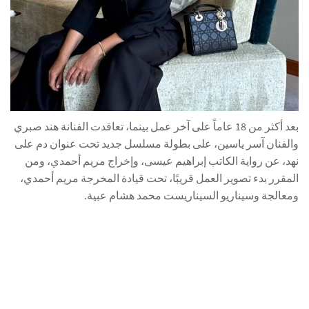
بعد أكثر من 18 عاماً على آخر عمل بينما، تعاقدت الفنانة هند صبري
والفنان آسر ياسين، على بطولة مسلسل جديد تحت عنوان دم على
نهد، عن رواية الكاتب إبراهيم عيسى، وإخراج مريم أحمدي، ومن
المقرر بدء تصوير العمل قريبًا، تحت قيادة المخرجة مريم أحمدي،
ومعالجة وسيناريو السيناريست محمد هشام عبية.