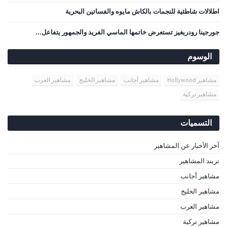
اطلالات شاطئية للنجمات بالكاش مايوه والفساتين البحرية
جورجينا رودريغيز تستعرض خاتمها الماسي الفريد والجمهور يتفاعل...
الوسوم
مشاهير Hollywood
مشاهير أجانب
مشاهير الخليج
مشاهير العرب
مشاهير تركية
التسميات
آخر الأخبار عن المشاهير
تريند المشاهير
مشاهير أجانب
مشاهير الخليج
مشاهير العرب
مشاهير تركية