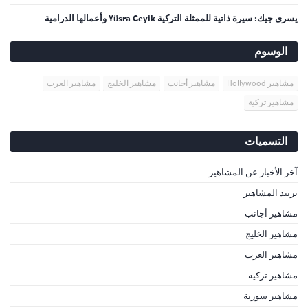
يسرى جيك: سيرة ذاتية للممثلة التركية Yüsra Geyik وأعمالها الدرامية
الوسوم
مشاهير Hollywood
مشاهير أجانب
مشاهير الخليج
مشاهير العرب
مشاهير تركية
التسميات
آخر الأخبار عن المشاهير
تريند المشاهير
مشاهير أجانب
مشاهير الخليج
مشاهير العرب
مشاهير تركية
مشاهير سورية