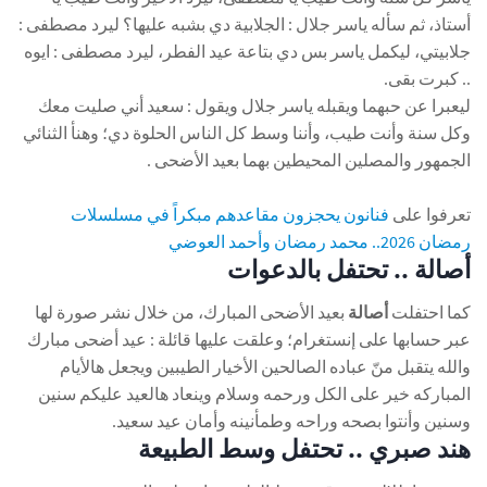
أستاذ، ثم سأله ياسر جلال : الجلابية دي بشبه عليها؟ ليرد مصطفى :
جلابيتي، ليكمل ياسر بس دي بتاعة عيد الفطر، ليرد مصطفى : ايوه
.. كبرت بقى.
ليعبرا عن حبهما ويقبله ياسر جلال ويقول : سعيد أني صليت معك
وكل سنة وأنت طيب، وأننا وسط كل الناس الحلوة دي؛ وهنأ الثنائي
الجمهور والمصلين المحيطين بهما بعيد الأضحى .
تعرفوا على
فنانون يحجزون مقاعدهم مبكراً في مسلسلات
رمضان 2026.. محمد رمضان وأحمد العوضي
أصالة .. تحتفل بالدعوات
كما احتفلت
أصالة
بعيد الأضحى المبارك، من خلال نشر صورة لها
عبر حسابها على إنستغرام؛ وعلقت عليها قائلة : عيد أضحى مبارك
والله يتقبل منّ عباده الصالحين الأخيار الطيبين ويجعل هالأيام
المباركه خير على الكل ورحمه وسلام وينعاد هالعيد عليكم سنين
وسنين وأنتوا بصحه وراحه وطمأنينه وأمان عيد سعيد.
هند صبري .. تحتفل وسط الطبيعة