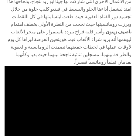
من الأعمال الأخرى التي شاركت بها جينا أبو زيد بنجاح. ونجاحها هذا
امتد ليشمل أداءها الحلو والبسيط في فيديو كليب حلوة من خلال
تجسيد دور الفتاة العفوية حيث طغت ابتسامتها في كل اللقطات
وبرزت رومانسيتها حيث نجحت من النظرة الأولى بخطف اهتمام
ناصيف زيتون
وأسر قلبه فراح يتردد باستمرار على متجر الألعاب
ليوهمها أنه يريد شراء الألعاب فيما هو يتحين الفرصة ليراها كل يوم
لأوقات عملها في لحظات جمعتهما تضمنت الرومانسية والعفوية
والطرافة بينهما، مسجلين ثنائية ناجحة بينهما حيث بديا وكأنهما
يقدمان فيلماً رومانسياً قصيراً.