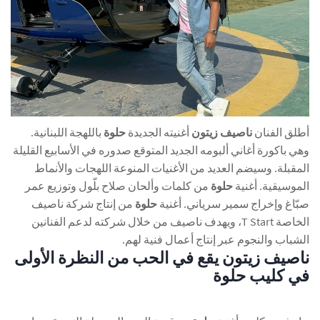
أطلق الفنان
ناصيف زيتون
أغنيته الجديدة
حلوة
باللهجة اللبنانية.
وهي باكورة أغاني ألبومه الجديد المتوقع صدوره في الأسابيع القليلة
المقبلة. وسيضم العديد من الأغنيات المنوعة اللهجات والأنماط
الموسيقية. أغنية
حلوة
من كلمات وألحان صلاح بلّول وتوزيع عمر
صبّاغ وإخراج سمير سرياني. أغنية
حلوة
من إنتاج شركة ناصيف
الخاصة T Start، ويهدف ناصيف من خلال شركته لدعم الفنانين
الشباب والنجوم عبر إنتاج أعمال فنية لهم.
ناصيف زيتون يقع في الحب من النظرة الأولى
في كليب حلوة