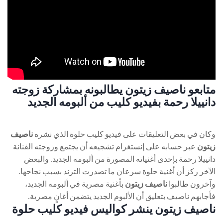
متابعو ناصيف زيتون يطالبونه بمشاركة زوجته
دانييلا رحمة بفيديو كليب من ألبومه الجديد
وكان في بعض التعليقات على فيديو كليب حلوة الذي نشره
ناصيف
زيتون
عبر حسابه على إنستغرام تشجيعه أن يجتمع وزوجته الفنانة
دانييلا رحمة بإحدى أغنياته المصورة من ألبومه الجديد. والبعض
الآخر ركز أن أغنية حلوة سرعان ما تصدرت الترند بسبب نجاحها.
وآخرون طالبوا
ناصيف زيتون
بأغنية مصرية في ألبومه الجديد،
فأجابهم ناصيف بتعليق أن الألبوم الجديد يتضمن أغانٍ مصرية.
ناصيف زيتون ينشر كواليس فيديو كليب حلوة