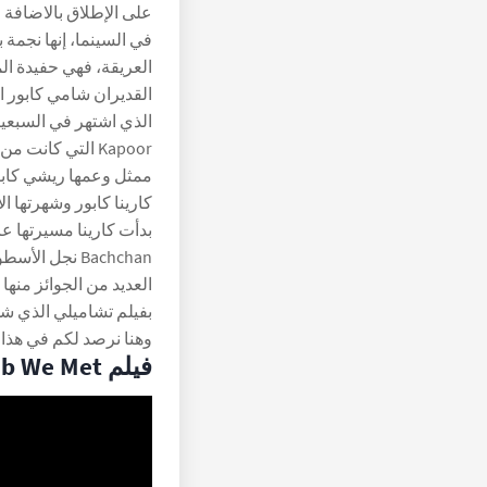
على الإطلاق بالاضافة لت
في السينما، إنها نجمة 
العريقة، فهي حفيدة الم
القديران شامي كابور 
Kapoor التي كانت
ممثل وعمها ريشي كابور
كارينا كابور وشهرتها ال
بفيلم تشاميلي الذي شه
وهنا نرصد لكم في هذا
فيلم Jab We Met