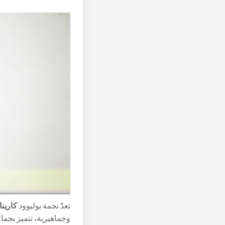
تعدّ نجمة بوليوود
كارينا كابور 
وجماهيرية، تتميز بجم