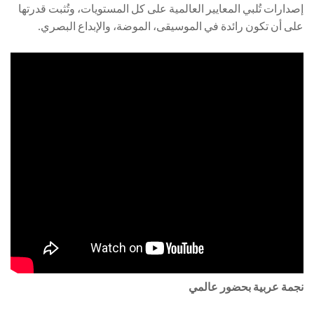
إصدارات تُلبي المعايير العالمية على كل المستويات، وتُثبت قدرتها
على أن تكون رائدة في الموسيقى، الموضة، والإبداع البصري.
نجمة عربية بحضور عالمي