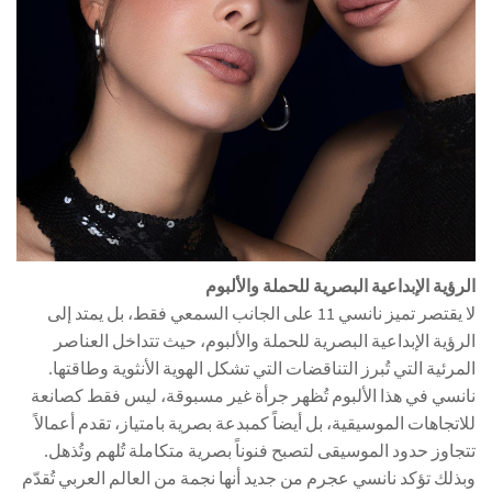
الرؤية الإبداعية البصرية للحملة والألبوم
لا يقتصر تميز نانسي 11 على الجانب السمعي فقط، بل يمتد إلى
الرؤية الإبداعية البصرية للحملة والألبوم، حيث تتداخل العناصر
المرئية التي تُبرز التناقضات التي تشكل الهوية الأنثوية وطاقتها.
نانسي في هذا الألبوم تُظهر جرأة غير مسبوقة، ليس فقط كصانعة
للاتجاهات الموسيقية، بل أيضاً كمبدعة بصرية بامتياز، تقدم أعمالاً
تتجاوز حدود الموسيقى لتصبح فنوناً بصرية متكاملة تُلهم وتُذهل.
وبذلك تؤكد نانسي عجرم من جديد أنها نجمة من العالم العربي تُقدّم