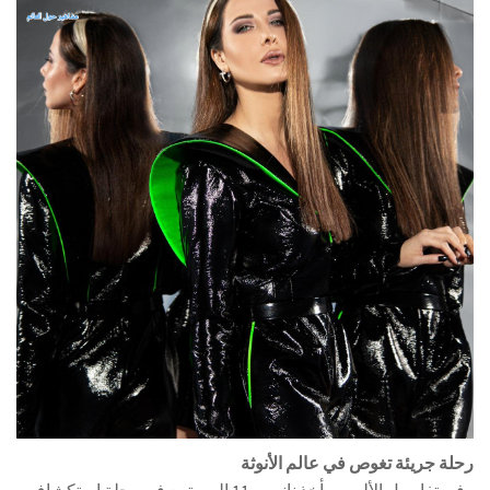
رحلة جريئة تغوص في عالم الأنوثة
وفي تفاصيل الألبوم، يأخذ نانسي 11 المستمع في رحلة استكشاف