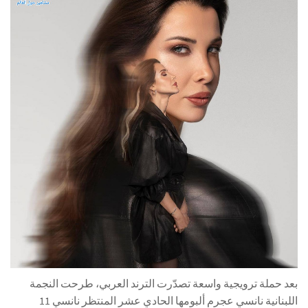
بعد حملة ترويجية واسعة تصدّرت الترند العربي، طرحت النجمة
اللبنانية نانسي عجرم ألبومها الحادي عشر المنتظر نانسي 11