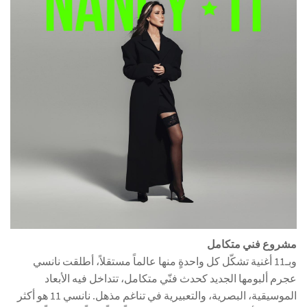
مشروع فني متكامل
وبـ11 أغنية تشكّل كل واحدةٍ منها عالماً مستقلاً، أطلقت نانسي
عجرم ألبومها الجديد كحدث فنّي متكامل، تتداخل فيه الأبعاد
الموسيقية، البصرية، والتعبيرية في تناغم مذهل. نانسي 11 هو أكثر