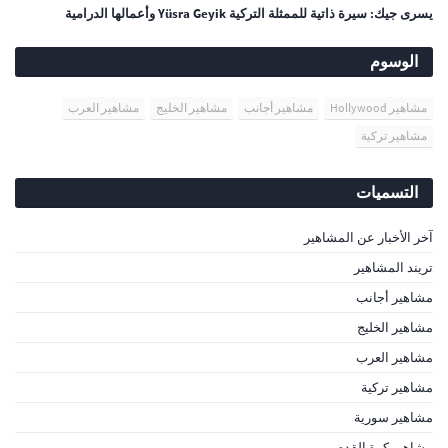
يسرى جيك: سيرة ذاتية للممثلة التركية Yüsra Geyik وأعمالها الدرامية
الوسوم
مشاهير Hollywood
مشاهير أجانب
مشاهير الخليج
مشاهير العرب
مشاهير تركية
التسميات
آخر الأخبار عن المشاهير
تريند المشاهير
مشاهير أجانب
مشاهير الخليج
مشاهير العرب
مشاهير تركية
مشاهير سورية
مشاهير كرة القدم