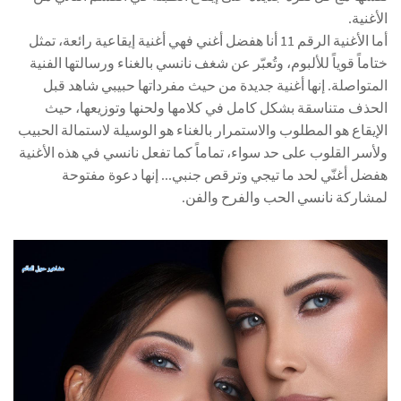
الأغنية.
أما الأغنية الرقم 11 أنا هفضل أغني فهي أغنية إيقاعية رائعة، تمثل
ختاماً قوياً للألبوم، وتُعبّر عن شغف نانسي بالغناء ورسالتها الفنية
المتواصلة. إنها أغنية جديدة من حيث مفرداتها حبيبي شاهد قبل
الحذف متناسقة بشكل كامل في كلامها ولحنها وتوزيعها، حيث
الإيقاع هو المطلوب والاستمرار بالغناء هو الوسيلة لاستمالة الحبيب
ولأسر القلوب على حد سواء، تماماً كما تفعل نانسي في هذه الأغنية
هفضل أغنّي لحد ما تيجي وترقص جنبي... إنها دعوة مفتوحة
لمشاركة نانسي الحب والفرح والفن.