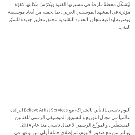
ليُشكّل محطةً فارقةً في مسيرتها الفنية ويكرّسَ مكانتها كقوّة
مؤثرة في المشهد الموسيقي العربي، بما يحمله من أبعاد موسيقية
وبصرية إبداعية تتجاوز الحدود التقليدية لتخلق معايير جديدة للتميّز
الفني.
ألبوم نانسي 11 يأتي بالشراكة مع Believe Artist Services الرائدة
عالمياً في مجال التوزيع والتسويق الموسيقي الرقمي للفنانين
المستقلّين، والموزِّع الرسمي لأعمال نانسي منذ عام 2014.
وبالتزامن مع صدور الألبوم، تم إطلاق حملة أولى من نوعها في