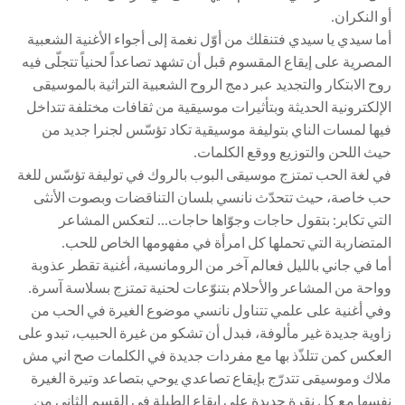
أو النكران.
أما سيدي يا سيدي فتنقلك من أوّل نغمة إلى أجواء الأغنية الشعبية
المصرية على إيقاع المقسوم قبل أن تشهد تصاعداً لحنياً تتجلّى فيه
روح الابتكار والتجديد عبر دمج الروح الشعبية التراثية بالموسيقى
الإلكترونية الحديثة وبتأثيرات موسيقية من ثقافات مختلفة تتداخل
فيها لمسات الناي بتوليفة موسيقية تكاد تؤسّس لجنرا جديد من
حيث اللحن والتوزيع ووقع الكلمات.
في لغة الحب تمتزج موسيقى البوب بالروك في توليفة تؤسّس للغة
حب خاصة، حيث تتحدّث نانسي بلسان التناقضات وبصوت الأنثى
التي تكابر: بتقول حاجات وجوّاها حاجات... لتعكس المشاعر
المتضاربة التي تحملها كل امرأة في مفهومها الخاص للحب.
أما في جاني بالليل فعالم آخر من الرومانسية، أغنية تقطر عذوبة
وواحة من المشاعر والأحلام بتنوّعات لحنية تمتزج بسلاسة آسرة.
وفي أغنية على علمي تتناول نانسي موضوع الغيرة في الحب من
زاوية جديدة غير مألوفة، فبدل أن تشكو من غيرة الحبيب، تبدو على
العكس كمن تتلذّذ بها مع مفردات جديدة في الكلمات صح اني مش
ملاك وموسيقى تتدرّج بإيقاع تصاعدي يوحي بتصاعد وتيرة الغيرة
نفسها مع كل نقرة جديدة على إيقاع الطبلة في القسم الثاني من