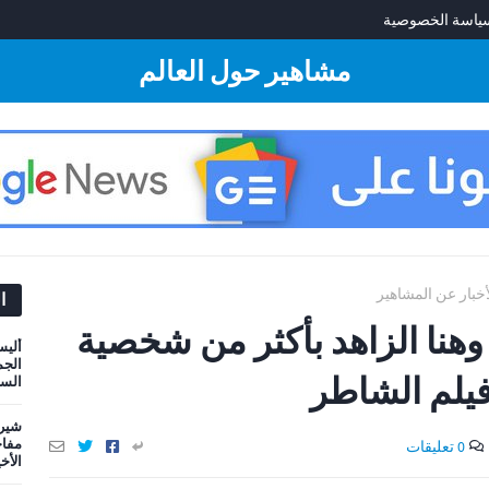
ياسة الخصوصية
مشاهير حول العالم
أخبار عن المشاهير
ا
 وهنا الزاهد بأكثر من شخصية
أليس
الجم
يلم الشاطر
السي
شيري
مفاج
0 تعليقات
الأخ