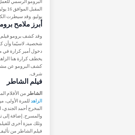
البرومو الرسمي للعمل 
يوليو. وقد سيطرت الك
أبرز ملامح بروم
وقد كشف برومو فيلم
شخصية، لاسيّما وأن كر
دخول أمير كرارة في 
يخطف كرارة هنا الزاهد
كشف البرومو عن مشار
شرف.
فيلم الشاطر
الشاطر
من الأفلام الم
الزاهد
للمرة الأولى، من
المخرج أحمد الجندي، ا
والمسرح. إضافة إلى تصو
وتلك ميزة أخرى للفيلم
فيلم الشاطر من تأليف 