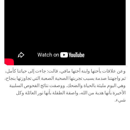
وعن علاقات بأختها وابنة أختها مافي، قالت: جاءت إلى حياتنا كأمل،
ثم واجهتنا صدمة بسبب تجربتها الصحية الصعبة التي تجاوزتها بنجاح،
وهي اليوم مليئة بالحياة والضحك. ووصفت نتائج الفحوص السلبية
الأخيرة بأنها هدية من الله، واصفة الطفلة بأنها نور العائلة وكل
شيء.