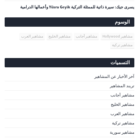
يسرى جيك: سيرة ذاتية للممثلة التركية Yüsra Geyik وأعمالها الدرامية
الوسوم
مشاهير Hollywood
مشاهير أجانب
مشاهير الخليج
مشاهير العرب
مشاهير تركية
التسميات
آخر الأخبار عن المشاهير
تريند المشاهير
مشاهير أجانب
مشاهير الخليج
مشاهير العرب
مشاهير تركية
مشاهير سورية