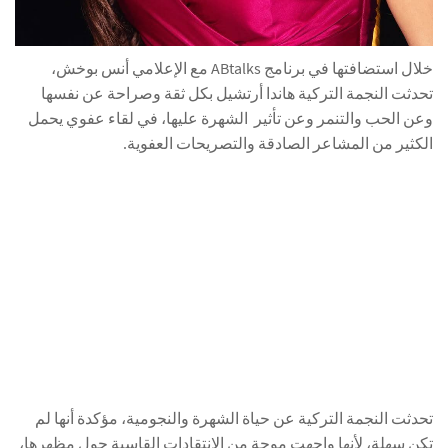
خلال استضافتها في برنامج ABtalks مع الإعلامي أنس بوخش،
تحدثت النجمة التركية هاندا أرتشيل بكل ثقة وصراحة عن نفسها
وعن الحب والتنمر وعن تأثير الشهرة عليها، في لقاء عفوي يحمل
الكثير من المشاعر الصادقة والتصريحات العفوية.
تحدثت النجمة التركية عن حياة الشهرة والنجومية، مؤكدة أنها لم
تكن سهلة، لأنها واجهت موجة من الانتقادات القاسية حول مظهرها،