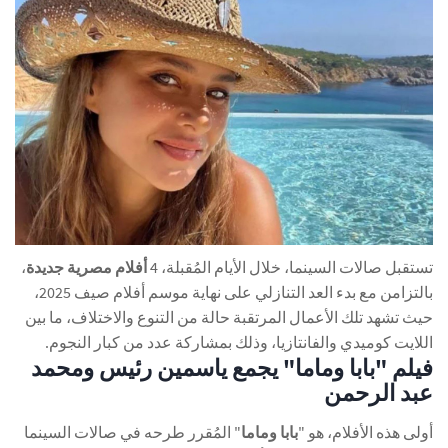
تستقبل صالات السينما، خلال الأيام المُقبلة، 4
أفلام مصرية جديدة
،
بالتزامن مع بدء العد التنازلي على نهاية موسم أفلام صيف 2025،
حيث تشهد تلك الأعمال المرتقبة حالة من التنوع والاختلاف، ما بين
اللايت كوميدي والفانتازيا، وذلك بمشاركة عدد من كبار النجوم.
فيلم "بابا وماما" يجمع ياسمين رئيس ومحمد
عبد الرحمن
أولى هذه الأفلام، هو "
بابا وماما
" المُقرر طرحه في صالات السينما