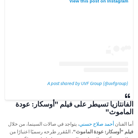
View this post on Instagram
A post shared by UVF Group (@uvfgroup)
الفانتازيا تسيطر على فيلم "أوسكار: عودة
الماموث"
أما الفنان
أحمد صلاح حسني
، يتواجد في صالات السينما، من خلال
فيلم "أوسكار: عودة الماموث"
، المُقرر طرحه رسميًا اعتبارًا من