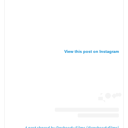
View this post on Instagram
A post shared by Rasheedy Films (@rasheedyfilms)