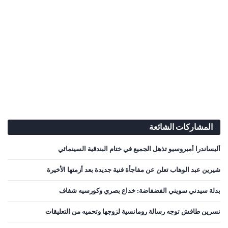
المشاركات الشائعة
أليساندرا أمبروسيو تذهل الجميع في ختام البندقية السينمائي
شيرين عبد الوهاب تعلن عن مفاجأة فنية جديدة بعد أزمتها الأخيرة
بدلة سيدني سويني الفضفاضة: خداع بصري وكورسيه شفاف
نسرين طافش توجه رسالة رومانسية لزوجها وتحميه من التعليقات