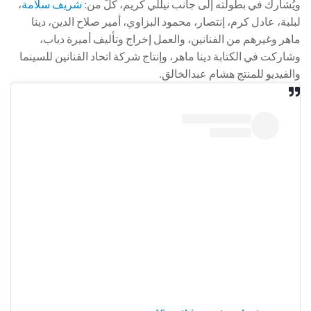
ويُشارك في بطولته إلى جانب نيللي كريم، كلّ من:
شريف سلامة
،
لبلبة، عادل كرم، إنتصار، محمود البزاوي، أمير صلاح الدين، دينا
ماهر وغيرهم من الفنانين، والعمل إخراج وتأليف أميرة دياب،
وشاركت في الكتابة دينا ماهر، وإنتاج شركة اتحاد الفنانين للسينما
والفيديو للمنتج هشام عبدالخالق.