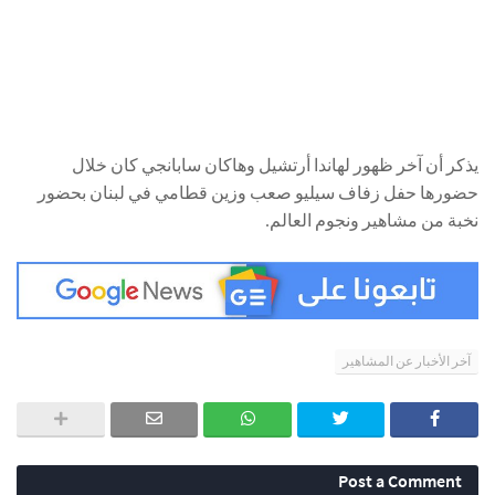
يذكر أن آخر ظهور لهاندا أرتشيل وهاكان سابانجي كان خلال
حضورها حفل زفاف سيليو صعب وزين قطامي في لبنان بحضور
نخبة من مشاهير ونجوم العالم.
آخر الأخبار عن المشاهير
Post a Comment