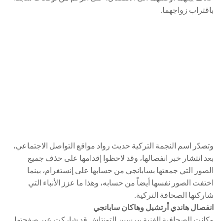
باقتراب زواجهما.
وتصدّر اسم النجمة التركية حديث رواد مواقع التواصل الاجتماعي،
بعد انتشار خبر انفصالها، وقد لاحظوا إقدامها على حذف جميع
الصور التي جمعتها بسابانجي من حسابها على إنستغرام، بينما
اختفت الصور نفسها أيضاً من حسابه، وهذا ما عزز الأنباء التي
شاركتها الصحافة التركية.
انفصال هاندي أرتشيل وهاكان سابانجي
وكانت الصحافية الفنية بيرسين التونتاش قد شاركت عبر صفحتها