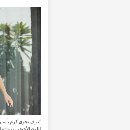
تُعرف
نجوى كرم
بأسلوب
اللون الأخضر
بدرجاته ال