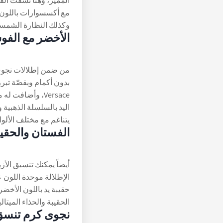
المميز، وهنا نسقت الف
مع أكسسوارات باللون ا
وكذلك النظارة الشمسية
الأخضر مع الفوشي
من ضمن إطلالات نجوى ك
بدون أكمام وبقصّة تبر
Versace، وأضافت
اليد بالسلسلة الذهبية 
يتناغم مع مختلف الألوا
الفستان والحقي
أيضاً يمكنك تنسيق الأ
الإطلالة موحدة اللون 
حقيبة يد باللون الأخض
الحقيبة والحذاء الميتا
نجوى كرم تنسق 