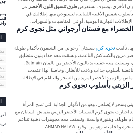
جديد
ألوان الأخرى، وسوف نستعرض
طرق تنسيق اللون الأخضر
في
بأسلوب شمس الأغنية اللبنانية، لتستوحي منها إطلالتك في
يسرى
إطلالات النهارية اليومية، أو في المناسبات والسهرات.
وأعم
 الخضراء مع فستان أرجواني مثل نجوى كرم
ا
ا، تألقت
نجوى كرم
بفستان أرجواني من الشيفون بأكمام طويلة
مشاهير
صر مزين بالكشاكش الناعمة، ونسقت معه حذاء بلون متطابق
مشا
مع الفستان بكعب عالٍ، ونسقت معه حقيبة يد باللون الأخضر من بالمان Balmain،
مشا
تناقضة بأسلوب جذاب ولافت للأنظار، وخاصةً أنها اعتمدت
مشا
اس والزمرد الأخضر لمزيد من السحر والتناغم في الإطلالة.
 الزيتي بأسلوب نجوى كرم
مشا
ا
تي بسحر لا يُضاهى، وهو من الألوان الجذابة التي تمنح المرأة
وقد اختارت نجوى كرم الفستان الأخضر الزيتي بقماش الساتان مع
آخر 
م طويلة، وبتنورة واسعة، ونسقت معه مجوهرات ذهبية تتناغم
ترين
فخامته، وهو من توقيع AHMAD HALAWI.
مشاه