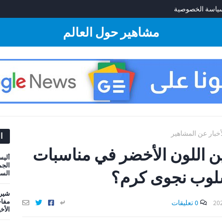
ياسة الخصوصية
مشاهير حول العالم
أخبار عن المشاهير
ا
 اللون الأخضر في مناسبات
أليس
الجم
لوب نجوى كرم؟
السي
شيري
مفاج
0 تعليقات
الأخ