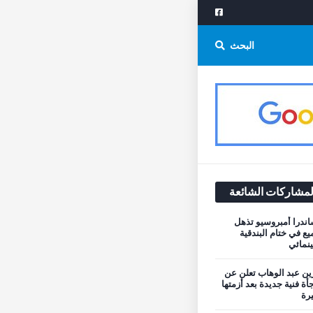
البحث
لمشاركات الشائعة
اندرا أمبروسيو تذهل
يع في ختام البندقية
نمائي
ن عبد الوهاب تعلن عن
أة فنية جديدة بعد أزمتها
يرة