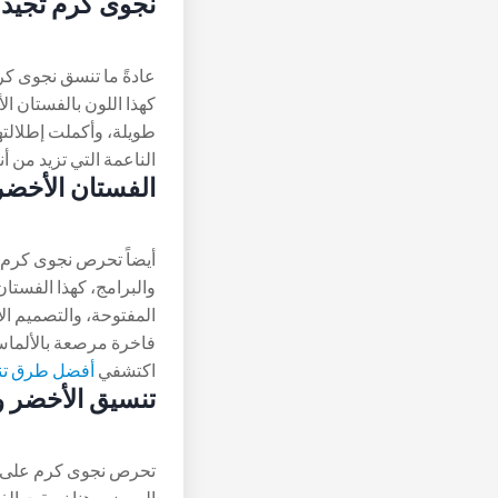
نجوى كرم تُجيد
عادةً ما تنسق نجوى ك
كهذا اللون بالفستان ا
طويلة، وأكملت إطلالته
الناعمة التي تزيد من أنا
الفستان الأخضر
أيضاً تحرص نجوى كرم ع
المفتوحة، والتصميم ا
فاخرة مرصعة بالألماس والزمرد
اكتشفي
أفضل طرق تنس
تنسيق الأخضر و
تحرص نجوى كرم على تن