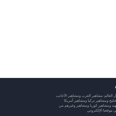
 العالم: مشاهير العرب ومشاهير الأجانب
ليج ومشاهير تركيا ومشاهير أمريكا
هند ومشاهير كوريا ومشاهير وغيرهم من
 موقعنا الإلكتروني