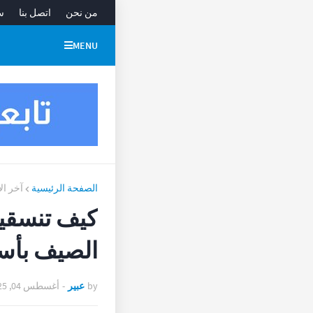
من نحن
اتصل بنا
س
MENU
الصفحة الرئيسية
آخر ال
كيف تنسقين
الصيف بأس
by
عبير
-
أغسطس 04, 2025