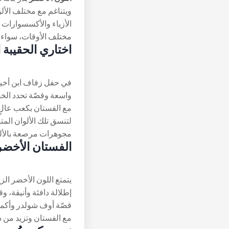
ويتناغم مع مختلف ال
الأزياء والأكسسوارات 
مختلف الأوقات، سواء ال
اختاري الحقيبة
في حفل زفاف ابن أخيه
واسعة وقصّة تحدد الخ
لتنسق تلك الألوان الم
مجوهرات مرصعة بالألم
الفستان الأخضر
يتمتع اللون الأخضر الزي
إطلالة دافئة وأنيقة، 
قصّة أوف شولدر وأكما
مع الفستان وتزيد من سحره و