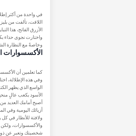
في واحدة من أكثر إطلال
اللافت، تألفت من بلي
الأزرق الفاتح، هذا التبا
واختارت نجوى حذاء بكعب
وخاصةً مع النظارة ال
الأكسسوارات ال
كما تعلمين أن الأكسسوا
وفي هذه الإطلالة، اخ
الواسع الذي يظهر الك
الأسود بكعب عالٍ منحه
أصبح أمامك العديد من 
أزيائك اليومية وفي ال
ولافتة للأنظار في كل 
والأكسسوارات، ولكن ل
شخصيتك وتعبر عن ذو