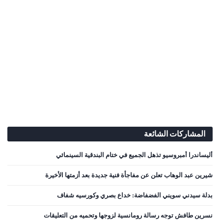
المشاركات الشائعة
أليساندرا أمبروسيو تذهل الجميع في ختام البندقية السينمائي
شيرين عبد الوهاب تعلن عن مفاجأة فنية جديدة بعد أزمتها الأخيرة
بدلة سيدني سويني الفضفاضة: خداع بصري وكورسيه شفاف
نسرين طافش توجه رسالة رومانسية لزوجها وتحميه من التعليقات