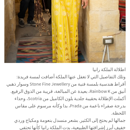
اطلالة الملكة رانيا
وتلك التفاصيل التي لا تغفل عنها الملكة أضافت لمسة فريدة:
أقراط هندسية بلمسة فنية من Stone Fine Jewellery وسوار ذهبي
أنيق من Rainbow K، بعيدة عن المبالغة، قريبة من الذوق الرفيع.
أكملت الإطلالة بحقيبة جلدية بلون الكاميل من Scotria، وحذاء
بدرجة صفراء ناعمة من Prada، بدا وكأنه مرسوم على مقاس
اللحظة.
جمالها لم يحتج إلى الكثير. بشعر منسدل بنعومة ومكياج وردي
خفيف أبرز إشراقتها الطبيعية، بدت الملكة رانيا كأنها تحتفي