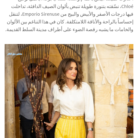
Chloé، نسّقته بتنورة طويلة تنبض بألوان الصيف الدافئة، تداخلت
فيها درجات الأصفر والأبيض والبيج من Emporio Sirenuse، لتنقل
إحساساً بالراحة والأناقة اللامتكلفة. كان في هذا التناغم بين الألوان
والخامات ما يشبه رقصة الضوء على أطراف مدينة السلط القديمة.