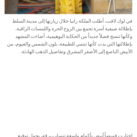
في لوك لافت، أطلت الملكة رانيا خلال زيارتها إلى مدينة السلط
بإطلالة صيفية آسرة تجمع بين الروح الحرة واللمسات الراقية.
وكأنها تنسج فصلاً جديداً من الحكاية البوهيمية، أضاءت المشهد
بإطلالتها التي بدت كأنها تنتمي للطبيعة، بلون الشمس والغيوم، من
الأبيض الناصع إلى الأصفر المشرق وتفاصيل الذهب الهادئة.
اختارت قميصاً أبيض بأكمام واسعة تنساب برقة، يحمل توقيع