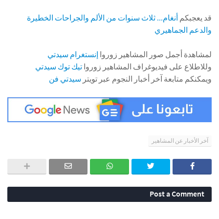
قد يعجبكم
أنغام... ثلاث سنوات من الألم والجراحات الخطيرة
والدعم الجماهيري
لمشاهدة أجمل صور المشاهير زوروا
إنستغرام سيدتي
وللاطلاع على فيديوغراف المشاهير زوروا
تيك توك سيدتي
ويمكنكم متابعة آخر أخبار النجوم عبر تويتر
سيدتي فن
آخر الأخبار عن المشاهير
Post a Comment