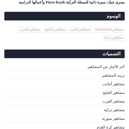
يسرى جيك: سيرة ذاتية للممثلة التركية Yüsra Geyik وأعمالها الدرامية
الوسوم
مشاهير Hollywood
مشاهير أجانب
مشاهير الخليج
مشاهير العرب
مشاهير تركية
التسميات
آخر الأخبار عن المشاهير
تريند المشاهير
مشاهير أجانب
مشاهير الخليج
مشاهير العرب
مشاهير تركية
مشاهير سورية
مشاهير كرة القدم