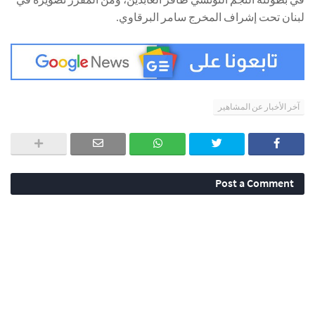
لبنان تحت إشراف المخرج سامر البرقاوي.
آخر الأخبار عن المشاهير
Post a Comment