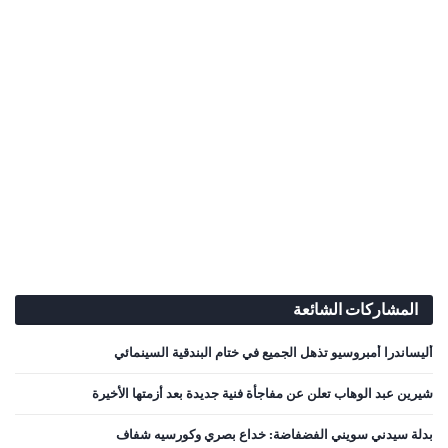
المشاركات الشائعة
أليساندرا أمبروسيو تذهل الجميع في ختام البندقية السينمائي
شيرين عبد الوهاب تعلن عن مفاجأة فنية جديدة بعد أزمتها الأخيرة
بدلة سيدني سويني الفضفاضة: خداع بصري وكورسيه شفاف