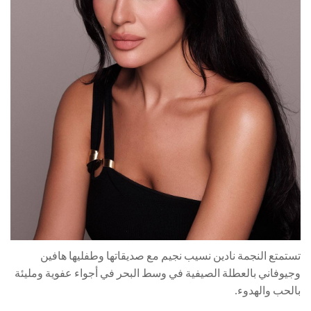
تستمتع النجمة نادين نسيب نجيم مع صديقاتها وطفليها هافين
وجيوفاني بالعطلة الصيفية في وسط البحر في أجواء عفوية ومليئة
بالحب والهدوء.