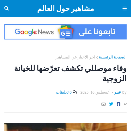
مشاهير حول العالم
الصفحة الرئيسية
آخر الأخبار عن المشاهير
وفاء موصللي تكشف تعرّضها للخيانة
الزوجية
by
عبير
-
أغسطس 16, 2025
0 تعليقات