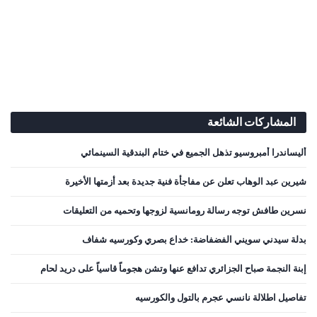
المشاركات الشائعة
أليساندرا أمبروسيو تذهل الجميع في ختام البندقية السينمائي
شيرين عبد الوهاب تعلن عن مفاجأة فنية جديدة بعد أزمتها الأخيرة
نسرين طافش توجه رسالة رومانسية لزوجها وتحميه من التعليقات
بدلة سيدني سويني الفضفاضة: خداع بصري وكورسيه شفاف
إبنة النجمة صباح الجزائري تدافع عنها وتشن هجوماً قاسياً على دريد لحام
تفاصيل اطلالة نانسي عجرم بالتول والكورسيه