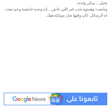
تخيل… يمكن ولدنة.
وتابعت: وهمتوه بحب غير اللي عاش… إنه وحدة جامعية وعم تبعث
له الرسائل، كان وقتها صار موبايله هيك.